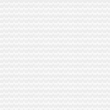
重庆长生桥垃圾处理场渗滤液处理改造工程设计、制造（采购）、施工
重庆南岸区长生桥垃圾处理场渗滤液处理改造工程设计、制造（采购）
宝“精品妈妈班”走进重庆长生桥-孕婴童资讯中心-中国婴童网
【中国工商银行股份有限公司重庆长生桥支行工商信息】-阿土伯工商
2017年重庆长生桥施工员报名-爱喇叭网
重庆工商银行南岸长生桥支行网点地址_客服电话_营业时间查询-卡宝
重庆市长生桥中学-搜百科
重庆南岸茶园长生桥有比较靠谱的装修公司收费合理,装修也合适的那
初到重庆南坪长生桥_百度知道