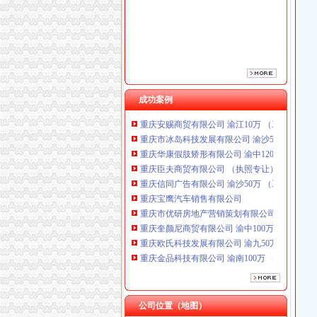
重庆信同广告有限公司 渝沙50万 （工商注册）
重庆宝鹰汽车销售有限公司
重庆市优研房地产营销策划有限公司
重庆奎颜尼商贸有限公司 渝中100万 （工商注
重庆欧氏科技发展有限公司 渝九50万 （进出口
重庆金品科技有限公司 渝南100万 （进出口权
重庆斯苔登托生物科技有限公司 渝南10万 （
成功案例
重庆安赐商贸有限公司 渝江10万 （工商注册）
重庆市冰岛科技发展有限公司 渝沙50万 （进出
重庆华康假肢矫形有限公司 渝中120万 （增资
重庆臣夫商贸有限公司 （执照专让）
重庆信同广告有限公司 渝沙50万 （工商注册）
重庆宝鹰汽车销售有限公司
重庆市优研房地产营销策划有限公司
重庆奎颜尼商贸有限公司 渝中100万 （工商注
重庆欧氏科技发展有限公司 渝九50万 （进出口
重庆金品科技有限公司 渝南100万 （进出口权
重庆斯苔登托生物科技有限公司 渝南10万 （
重庆安赐商贸有限公司 渝江10万 （工商注册）
重庆市冰岛科技发展有限公司 渝沙50万 （进出
公司位置（地图）
重庆华康假肢矫形有限公司 渝中120万 （增资