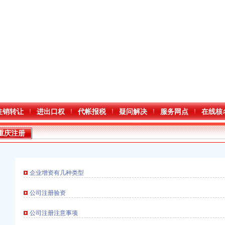
注销转让
进出口权
代帐报税
疑问解决
服务网点
在线核
重庆注册
企业增资有几种类型
公司注册验资
公司注册注意事项