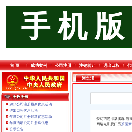
手 机 版
首 页
成功案例
公司注册
注销转让
进出口权
代
海棠溪
2014公司注册最新优惠活动
进出口权优惠活动
年度公司注册最新优惠活动
梦幻西游海棠溪群-游
年度活动公司注册送优惠
网络电影脱口秀
茶园新
公示公告