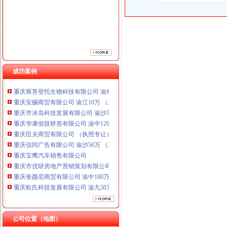
重庆臣夫商贸有限公司 （执照专让）
重庆信同广告有限公司 渝沙50万 （工商注册）
重庆宝鹰汽车销售有限公司
重庆市优研房地产营销策划有限公司
重庆奎颜尼商贸有限公司 渝中100万 （工商注册）
重庆欧氏科技发展有限公司 渝九50万 （进出口权）
成功案例
重庆金品科技有限公司 渝南100万 （进出口权）
重庆斯苔登托生物科技有限公司 渝南10万 （工商注册）
重庆安赐商贸有限公司 渝江10万 （工商注册）
重庆市冰岛科技发展有限公司 渝沙50万 （进出口权）
重庆华康假肢矫形有限公司 渝中120万 （增资）
重庆臣夫商贸有限公司 （执照专让）
重庆信同广告有限公司 渝沙50万 （工商注册）
重庆宝鹰汽车销售有限公司
重庆市优研房地产营销策划有限公司
重庆奎颜尼商贸有限公司 渝中100万 （工商注册）
重庆欧氏科技发展有限公司 渝九50万 （进出口权）
重庆金品科技有限公司 渝南100万 （进出口权）
重庆斯苔登托生物科技有限公司 渝南10万 （工商注册）
重庆安赐商贸有限公司 渝江10万 （工商注册）
公司位置（地图）
重庆市冰岛科技发展有限公司 渝沙50万 （进出口权）