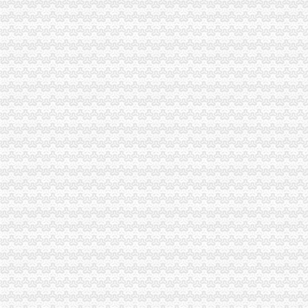
忆江南海棠溪林克于/南岸区|温泉|海棠_凤凰资讯
海棠溪_土豆
元大都遗址公园海棠溪
海棠溪正街小区房价,重庆海棠溪正街小区房价走势图,海棠溪正街
海棠溪小学：快乐海棠幸福校园
海棠溪街概况-海棠溪街招商网-中国招商引资信息网
海棠溪浮想-美文故事-文日志随笔-文章阅读网
海棠溪小学_海棠溪小学爱问问同学录频道
海棠溪与“海棠香国”_网易新闻
海棠溪
忆江南海棠溪林克于/南岸区_网易新闻