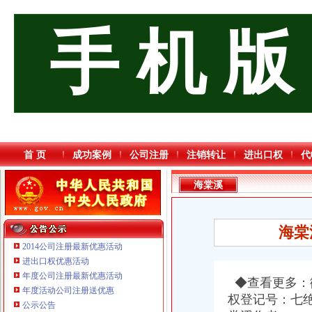
手 机 版
首 页
成功案例
公司注册
注销转让
进出口权
代
海棠溪
海棠
2014公司注册最新优惠活动
进出口权优惠活动
年度公司注册最新优惠活动
◆查看更多：微信
年度活动公司注册送优惠
权登记号：七
公示公告