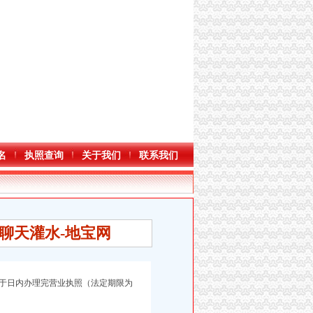
名
执照查询
关于我们
联系我们
聊天灌水-地宝网
门于日内办理完营业执照（法定期限为