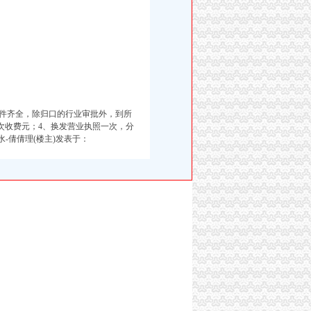
件齐全，除归口的行业审批外，到所
收费元；4、换发营业执照一次，分
水-倩倩理(楼主)发表于：