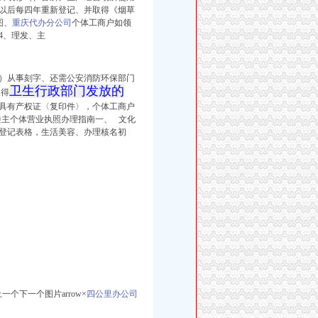
以后每四年重新登记、并取得《烟草
图、
重庆代办分公司
个体工商户如领
4、理发、主
）从事刻字、还需公安消防环保部门
卫生行政部门发放的
取得
具有产权证〈复印件〉，
个体工商户
举报楼主个体营业执照办理指南一、 文化
登记表格，生活美容、办理核名初
一个下一个图片arrow×
四公里办公司