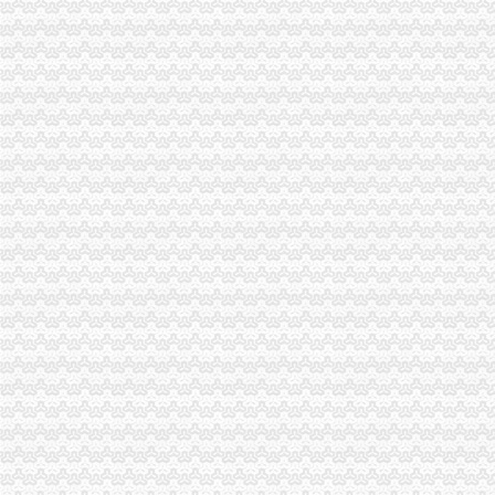
[经开区]四川雅安经开区管委会办公室办公设备采购项目（经直购-
立足前哨恪尽职守建好后院竭诚奉献|经开区综合办公室组织进行集体
中共怀化经开区工委办公室怀化经开区管委会办公室关于加怀化经
经开区园区办——为园区企业职工子女解决入学问题
格力电器（合肥）有限公司经开区办事处2017新招聘信息_电话_地
（受理）暂定资质新办（重庆经开区开发投资集团有限责任公司）办事
宁乡经开区：“马上就办”造高效服务平台_园区频道_红网
花溪区人民公众信息网·文件·区人民办公室经开区政
西安经开区金融办领导一行莅临人众金服考察调研_搜狐财经_搜狐网
韩国EXAX公司投资3000万元在绵经开区办企业-城市城际成都
经开区园区办：为园区企业职工子女解决入学问题_区县联播_贵网
永州市优化办调研永州经开区服务园区企业发展况_永州站频道_红网
【在西安经开区注册公司,到哪儿办理手续啊？,北斗融科（北京）
蔡开办发〔2015〕11号|蔡家坡经开区管委会政综合办公室|关于印发
郑州经开区代办公司注册多少钱-商务服务
经开区举办“民营企业招聘周”招聘会_河北新闻网
经开区管委会办公室2014年度重点工作、重点活动公开承诺事项-马鞍
双桥经开区管委会办公室关于成立双桥经开区财经工作领导小组的通知
合肥经开区管办
经开区应急办向区内企业一线职工赠送市民应急手册-经开区-合肥市人
达州经开区民营办邀请投行团队到辖区优质企业调研-达州市人民