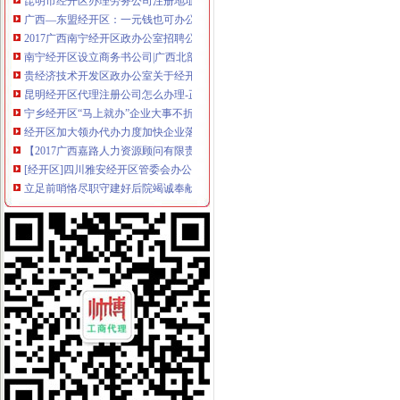
广西—东盟经开区：一元钱也可办公司_广西新闻联播|BBRTV北部湾
2017广西南宁经开区政办公室招聘公告【招1人】_中公网校
南宁经开区设立商务书公司|广西北部湾网
贵经济技术开发区政办公室关于经开区大数据产业发展工作领导小
昆明经开区代理注册公司怎么办理-正然财税
宁乡经开区“马上就办”企业大事不折腾小事不出门_新浪新闻
经开区加大领办代办力度加快企业落地手续审批流程_搜狐财经_搜狐网
【2017广西嘉路人力资源顾问有限责任公司招聘经开区岗位1名公告（
[经开区]四川雅安经开区管委会办公室办公设备采购项目（经直购-
立足前哨恪尽职守建好后院竭诚奉献|经开区综合办公室组织进行集体
中共怀化经开区工委办公室怀化经开区管委会办公室关于加怀化经
经开区园区办——为园区企业职工子女解决入学问题
格力电器（合肥）有限公司经开区办事处2017新招聘信息_电话_地
（受理）暂定资质新办（重庆经开区开发投资集团有限责任公司）办事
宁乡经开区：“马上就办”造高效服务平台_园区频道_红网
花溪区人民公众信息网·文件·区人民办公室经开区政
西安经开区金融办领导一行莅临人众金服考察调研_搜狐财经_搜狐网
韩国EXAX公司投资3000万元在绵经开区办企业-城市城际成都
经开区园区办：为园区企业职工子女解决入学问题_区县联播_贵网
永州市优化办调研永州经开区服务园区企业发展况_永州站频道_红网
【在西安经开区注册公司,到哪儿办理手续啊？,北斗融科（北京）