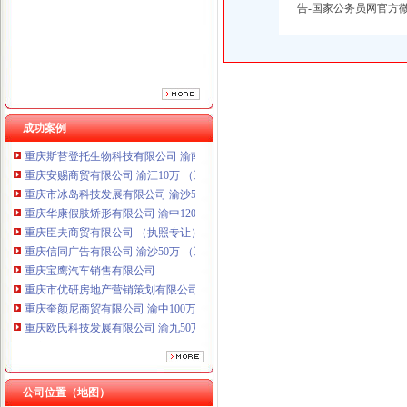
告-国家公务员网官方
重庆臣夫商贸有限公司 （执照专让）
重庆信同广告有限公司 渝沙50万 （工商注册）
重庆宝鹰汽车销售有限公司
重庆市优研房地产营销策划有限公司
重庆奎颜尼商贸有限公司 渝中100万 （工商注册）
重庆欧氏科技发展有限公司 渝九50万 （进出口权）
重庆金品科技有限公司 渝南100万 （进出口权）
成功案例
重庆斯苔登托生物科技有限公司 渝南10万 （工商注册）
重庆安赐商贸有限公司 渝江10万 （工商注册）
重庆市冰岛科技发展有限公司 渝沙50万 （进出口权）
重庆华康假肢矫形有限公司 渝中120万 （增资）
重庆臣夫商贸有限公司 （执照专让）
重庆信同广告有限公司 渝沙50万 （工商注册）
重庆宝鹰汽车销售有限公司
重庆市优研房地产营销策划有限公司
重庆奎颜尼商贸有限公司 渝中100万 （工商注册）
重庆欧氏科技发展有限公司 渝九50万 （进出口权）
重庆金品科技有限公司 渝南100万 （进出口权）
重庆斯苔登托生物科技有限公司 渝南10万 （工商注册）
重庆安赐商贸有限公司 渝江10万 （工商注册）
公司位置（地图）
重庆市冰岛科技发展有限公司 渝沙50万 （进出口权）