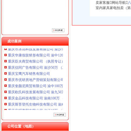
重庆宝鹰汽车销售有限公司
卖家客服网站导航
重庆市优研房地产营销策划有限公司
室内家具家电拍卖（第
重庆奎颜尼商贸有限公司 渝中100万 （工商注册）
重庆欧氏科技发展有限公司 渝九50万 （进出口权）
重庆金品科技有限公司 渝南100万 （进出口权）
重庆斯苔登托生物科技有限公司 渝南10万 （工商注册）
重庆安赐商贸有限公司 渝江10万 （工商注册）
成功案例
重庆市冰岛科技发展有限公司 渝沙50万 （进出口权）
重庆华康假肢矫形有限公司 渝中120万 （增资）
重庆臣夫商贸有限公司 （执照专让）
重庆信同广告有限公司 渝沙50万 （工商注册）
重庆宝鹰汽车销售有限公司
重庆市优研房地产营销策划有限公司
重庆奎颜尼商贸有限公司 渝中100万 （工商注册）
重庆欧氏科技发展有限公司 渝九50万 （进出口权）
重庆金品科技有限公司 渝南100万 （进出口权）
重庆斯苔登托生物科技有限公司 渝南10万 （工商注册）
重庆安赐商贸有限公司 渝江10万 （工商注册）
重庆市冰岛科技发展有限公司 渝沙50万 （进出口权）
重庆华康假肢矫形有限公司 渝中120万 （增资）
公司位置（地图）