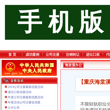
手 机 版
首 页
成功案例
公司注册
注销转让
进出口权
代
海棠溪办公
司
【重庆海棠溪
2014公司注册最新优惠活动
进出口权优惠活动
年度公司注册最新优惠活动
年度活动公司注册送优惠
不限轻轨职位
公示公告