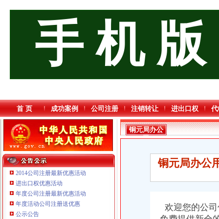
手 机 版
首 页
成功案例
公司注册
注销转让
进出口权
代
铜元局办公
司
铜元局办公
2014公司注册最新优惠活动
进出口权优惠活动
年度公司注册最新优惠活动
年度活动公司注册送优惠
欢迎您的公司
公示公告