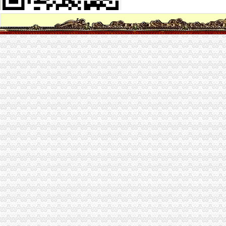
【重庆铜元局接待招聘网_接待招聘信息】-重庆智联招聘
铜元局期货_铜元局期货公司_铜元局期货开户-qd8.com.cn
铜元局街道食监办开展餐饮单位油烟污染专项整行动
铜元局街道“两违”办进社区确保换届社区“两违”整工作平稳过渡
户口在南岸区铜元局准生证在哪里办-搜问问
【浙江铜元局大清铜二文版式及其研究】_太雨______新浪博客
【铜元局办公家具维修_铜元局家具维修】-58到家
南岸区铜元局街道办电话,南岸区铜元局街道办电话多少_图吧电话查询
轨道三号线铜元局站预计年内开通-吉屋网
铜元局股票开户_铜元局股票开户服务公司-qd8.com.cn
【铜元局办公耗材回收|铜元局二手办公耗材回收】-今题铜元局办公耗
重庆南岸区铜元局街道食监办开展“柴火”类餐饮单位专项整工
别：男年龄：26地区：重庆重庆南岸区铜元局社区卫生服务中心可以
铜元局食开展蘑菇等三种食用农产品专项抽验工作-重庆市南岸区人民
铜元局-重庆爱问分类
重庆铜元局邮政编码是多少？-家居装修互动问答
关闭的苏州铜元局再起_乐活苏州_中国江苏网
河南铜元局遗址访_收资讯_华夏收网
铜元局办公司
铜元局-重庆爱问分类
海外2018年大清铜中间粤字市场价值快速出式免费鉴定深圳展会布