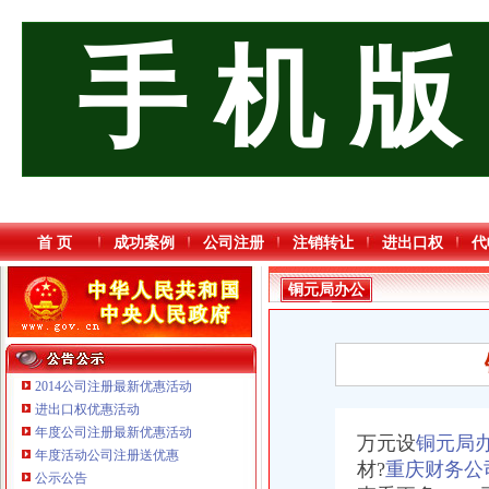
手 机 版
首 页
成功案例
公司注册
注销转让
进出口权
代
铜元局办公
司
2014公司注册最新优惠活动
进出口权优惠活动
年度公司注册最新优惠活动
万元设
铜元局
年度活动公司注册送优惠
材?
重庆财务公
公示公告