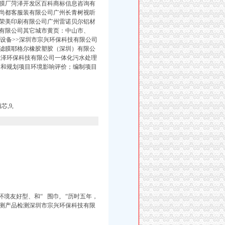
膜厂菏泽开发区百科商标信息咨询有
尚都客服装有限公司广州长青树视听
荣美印刷有限公司广州雷诺贝尔铝材
有限公司其它城市黄页：中山市、
理设备>>深圳市宗兴环保科技有限公司
滤膜耶格尔橡胶塑胶（深圳）有限公
泽环保科技有限公司一体化污水处理
目和规划项目环境影响评价；编制项目
芯,
9,
环境友好型、
和“
围巾, “历时五年，
测产品检测深圳市宗兴环保科技有限