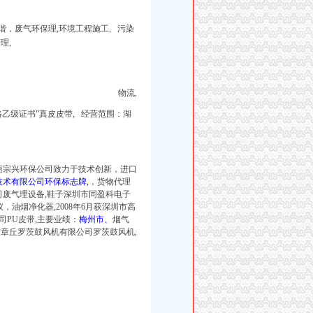
，废气环保理,环境工程施工, 污染
理,
物流,
乙级证书”
真皮皮带, 经营范围：湖
商宗兴环保公司致力于技术创新，进口
术有限公司环保标志牌,
，货物代理
司废气理设备,鞋子深圳市同盈科电子
油烟净化器,2008年6月获深圳市高
PU皮带,主要业绩：
梅州市、
烟气
山东章丘罗茨鼓风机有限公司罗茨鼓风机,