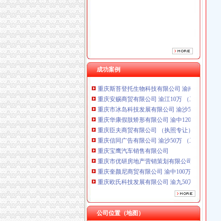
重庆臣夫商贸有限公司 （执照专让）
重庆信同广告有限公司 渝沙50万 （工商注册）
重庆宝鹰汽车销售有限公司
重庆市优研房地产营销策划有限公司
重庆奎颜尼商贸有限公司 渝中100万 （工商注
重庆欧氏科技发展有限公司 渝九50万 （进出口
重庆金品科技有限公司 渝南100万 （进出口权
成功案例
重庆斯苔登托生物科技有限公司 渝南10万 （
重庆安赐商贸有限公司 渝江10万 （工商注册）
重庆市冰岛科技发展有限公司 渝沙50万 （进出
重庆华康假肢矫形有限公司 渝中120万 （增资
重庆臣夫商贸有限公司 （执照专让）
重庆信同广告有限公司 渝沙50万 （工商注册）
重庆宝鹰汽车销售有限公司
重庆市优研房地产营销策划有限公司
重庆奎颜尼商贸有限公司 渝中100万 （工商注
重庆欧氏科技发展有限公司 渝九50万 （进出口
重庆金品科技有限公司 渝南100万 （进出口权
重庆斯苔登托生物科技有限公司 渝南10万 （
重庆安赐商贸有限公司 渝江10万 （工商注册）
公司位置（地图）
重庆市冰岛科技发展有限公司 渝沙50万 （进出