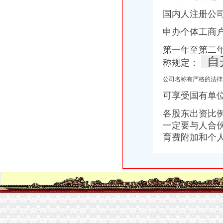
国内人注册公
申办个体工商
第一年至第二
自
称规定：
公司名称有严格的法律
可享受国有单
各股东出资比
一定要与人合
育费附加和个