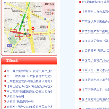
付4层华侨城商务典范
重庆华康假肢矫形有限公司 渝中120万 （增资）
【重庆南山办公吊顶公
广东深圳深圳南山办
发放货补贴方式南山
海棠溪
海棠晓月周边驾校推荐,海棠溪学车多少钱南坪驾校
深圳办公司装修公司之
海棠溪立交公交查询_海棠溪立交公交线路_海棠溪立交地图
海棠溪附近酒店_海棠溪附近宾馆_海棠溪附近住宿_艺龙
办公家具网_现代办
风万种海棠溪-过眼云烟---搜狐博客
重庆南岸区南坪四公司海棠溪便民寄存分部-韵达快递网点
中国电子器材广州公
工商动态
南山办公司
南山办个港澳通行证就这么难？_报料_民声汇_奥一报料_南都报系综合
【重庆南山办公家具
南山：举办届社区股份合作公司交流活动_深圳明镜网
山东能源监管办与南山集团研究电力生产经营工作-北星输配电网
深圳防静电椅皮革升
【南山区证件代办_南山区证件代办公司_南山区代办企业证件】-58到
南山高新科技园精装办公室出租办公配套齐全拎包办公非中介
【可供孩子上学、住
铜元局办公司
铜元局-重庆爱问分类
提请区对南山街道办对
渝开发：预计2013年度日常关联交易_股票频道_同花顺财经
【重庆铜元局采购招聘网_采购招聘信息】-重庆智联招聘