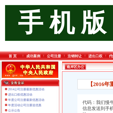
手 机 版
首 页
成功案例
公司注册
注销转让
进出口权
代
南岸区办公
司流程
【2016
2014公司注册最新优惠活动
进出口权优惠活动
年度公司注册最新优惠活动
代码：我们慢
重庆臣夫商贸有限公司 （执照专让）
年度活动公司注册送优惠
信息发送到手
重庆信同广告有限公司 渝沙50万 （工商注册）
公示公告