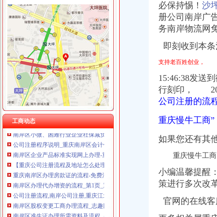
必保持惕！
沙
册公司南岸广
务南岸物流网
南岸区办公司流程
即刻收到本条消
重庆南岸二手房过户流程简单很多出错明显降低_佛山房地产_房掌柜
南宁市邕江综合整和开发利用工程（南岸：五象大道北兴斌沙场-三
支持老百姓创业，
押业务主任_重庆两江新区领达有限公司招聘信息—
【58同城】南岸街道流程策划庆公司价格5000-元_南岸街道
15:46:3
南岸区企业产品标准实现网上办理-重庆市南岸区人民
行刻印， 20
南岸区求职招聘办事流程图-重庆市南岸区人民
公司注册的流
【2016年重庆公司注册的流程有哪些？】-南岸南坪易登网
南岸区代办营业执照的流程-重庆商业街-重庆购物狂
重庆慢牛工商”
工商动态
南岸区小微、困难行业企业社保减负新申报企业办理流程及资料_通知
公司注册程序说明_重庆南岸区会计代帐_新浪博客
如果您还有其
南岸区企业产品标准实现网上办理-重庆市南岸区人民
重庆慢牛工商
【重庆公司注册流程及地址怎么处理】价格,厂家,公司注册服务-搜
重庆南岸区办理房款证的流程-免费法律咨询-华律网
小编温馨提醒
南岸区办理代办增资的流程_第1页_重庆焦点_媒体_西祠胡同
策进行多次改
公司注册流程,南岸公司注册,重庆江北助工商咨询_志趣网
南岸区股权变更工商办理流程_志趣网
官网的在线客
南岸区准生证办理所需资料及流程（来自网友分享）-重庆妈妈帮-妈