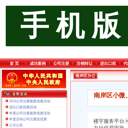
手 机 版
首 页
成功案例
公司注册
注销转让
进出口权
代
南岸区办公
司流程
南岸区小微
2014公司注册最新优惠活动
进出口权优惠活动
年度公司注册最新优惠活动
年度活动公司注册送优惠
楼宇服务平台
公示公告