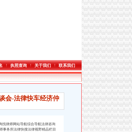
名
执照查询
关于我们
联系我们
谈会-法律快车经济仲
询找律师网站导航综合导航法律咨询
师事务所法律快搜法律视野精品栏目