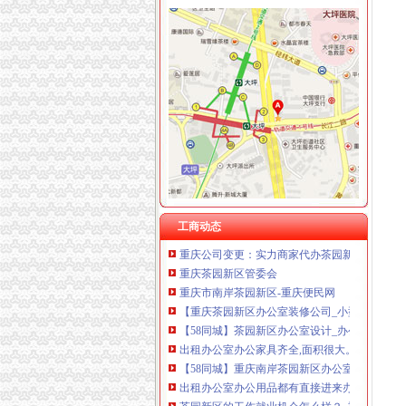
茶园新区办公司
重庆公司变更：实力商家代办茶园新区（经开区）
中国银行股份有限公司重庆茶园新区支行
（正在办理）茶园新区LNG气化站办事结果-
重庆茶园新区到南洋公司可乘坐公交车：345路
重庆南洋公司到茶园新区管委会可乘坐公交车：3
中国重庆西部国际总部基地茶园新区总部办公区
茶园新区工商代办-重庆爱问分类
重庆茶园新区办公室文员工资待遇-分享-职业圈
工商动态
重庆公司变更：实力商家代办茶园新区（经开区）
重庆茶园新区管委会
重庆市南岸茶园新区-重庆便民网
【重庆茶园新区办公室装修公司_小型办公室装
【58同城】茶园新区办公室设计_办公室装修公
出租办公室办公家具齐全,面积很大。,重庆南岸
【58同城】重庆南岸茶园新区办公室搬迁_茶园
出租办公室办公用品都有直接进来办公,重庆南
茶园新区的工作就业机会怎么样？_重庆_天涯问