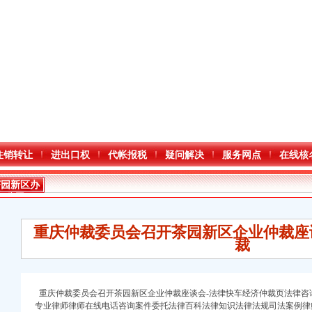
注销转让
进出口权
代帐报税
疑问解决
服务网点
在线核
茶园新区办
公司
重庆仲裁委员会召开茶园新区企业仲裁座
裁
重庆仲裁委员会召开茶园新区企业仲裁座谈会-法律快车经济仲裁页法律咨
专业律师律师在线电话咨询案件委托法律百科法律知识法律法规司法案例律