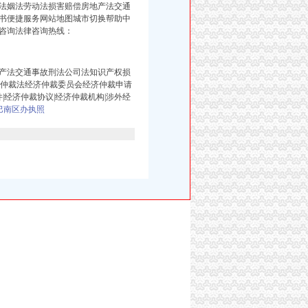
法姻法劳动法损害赔偿房地产法交通
书便捷服务网站地图城市切换帮助中
咨询法律咨询热线：
产法交通事故刑法公司法知识产权损
济仲裁法经济仲裁委员会经济仲裁申请
|经济仲裁协议|经济仲裁机构|涉外经
巴南区办执照