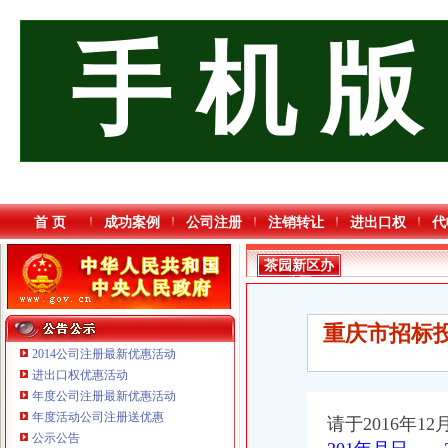
手 机 版
首 页
成功案例
公司注册
注销转让
进出口权
代
茶园新区办
公司
重庆市招标
2014公司注册最新优惠活动
进出口权优惠活动
年度公司注册最新优惠活动
年度活动公司注册送优惠
请于2016年1
公示公告