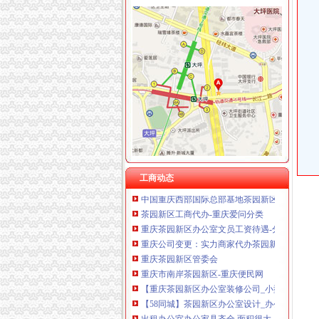
重庆华康假肢矫形有限公司 渝中120万 （增资
茶园新区办公司
重庆市渝中区人民法院关于拍卖重庆市南岸区茶
重庆南岸茶园新区二手办公家具,重庆南岸茶园
重庆市南岸茶园新区-重庆便民网
茶园融创住宅+现在洋房办卡办卡办卡,重庆南
中国银行股份有限公司重庆茶园新区支行_【信
工商动态
中国重庆西部国际总部基地茶园新区总部办公区
茶园新区工商代办-重庆爱问分类
重庆茶园新区办公室文员工资待遇-分享-职业圈
重庆公司变更：实力商家代办茶园新区（经开区）
重庆茶园新区管委会
重庆市南岸茶园新区-重庆便民网
【重庆茶园新区办公室装修公司_小型办公室装
【58同城】茶园新区办公室设计_办公室装修公
出租办公室办公家具齐全,面积很大。,重庆南岸