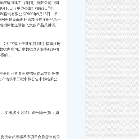
重庆远海建工（集团）有限公司中国
9月16日（单位公章）招标代理机
咨询有限公司2009年9月16日（单
招网创建桌面图标添加收夹注册登录手
端招标频道请输入您的产品关键词,
区、文件下载关于新项目1新手指南注册
数据库查询历史数据查询标书服务招
标的，
09/9/16注册即可查看免费招标信息立即免费
法广场场平工程中标公告中标结果公
、变器,多个词请用逗号隔开(例：如
目委托会员招标发布项目合作您当前位