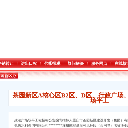
注销转让
进出口权
代帐报税
疑问解决
服务网点
在线核
茶园新区办
公司
茶园新区A核心区B2区、D区、行政广场
场平工
政法广场场平工程招标公告编号招标人重庆市茶园新区建设开发（集团）有
弘禹水利咨询有限公司********注册或登录后可见标段（合同包）名称Ⅰ