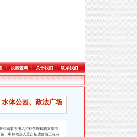
名
执照查询
关于我们
联系我们
、水体公园、政法广场
限公司联系电话招标代理机构重庆市
标段第一中标候选人重庆拓达建筑工程有