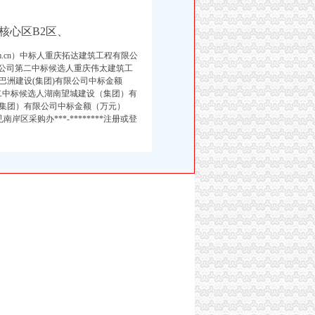
A核心区B2区、
om.cn）中标人重庆拓达建筑工程有限公
有限公司第二中标候选人重庆伟太建筑工
洲建设(集团)有限公司中标金额
第二中标候选人湖南望城建设（集团）有
集团）有限公司中标金额（万元）
南岸区采购办***-********注册或登