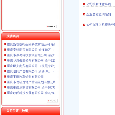
重庆臣夫商贸有限公司 （执照专让）
公司核名注意事项
重庆信同广告有限公司 渝沙50万 （工商注册）
重庆宝鹰汽车销售有限公司
企业名称查询须知
重庆市优研房地产营销策划有限公司
重庆奎颜尼商贸有限公司 渝中100万 （工商注册）
如何办理名称预先登
重庆欧氏科技发展有限公司 渝九50万 （进出口权）
重庆金品科技有限公司 渝南100万 （进出口权）
成功案例
重庆斯苔登托生物科技有限公司 渝南10万 （工商注册）
重庆安赐商贸有限公司 渝江10万 （工商注册）
重庆市冰岛科技发展有限公司 渝沙50万 （进出口权）
重庆华康假肢矫形有限公司 渝中120万 （增资）
重庆臣夫商贸有限公司 （执照专让）
重庆信同广告有限公司 渝沙50万 （工商注册）
重庆宝鹰汽车销售有限公司
重庆市优研房地产营销策划有限公司
重庆奎颜尼商贸有限公司 渝中100万 （工商注册）
重庆欧氏科技发展有限公司 渝九50万 （进出口权）
重庆金品科技有限公司 渝南100万 （进出口权）
重庆斯苔登托生物科技有限公司 渝南10万 （工商注册）
重庆安赐商贸有限公司 渝江10万 （工商注册）
重庆市冰岛科技发展有限公司 渝沙50万 （进出口权）
公司位置（地图）