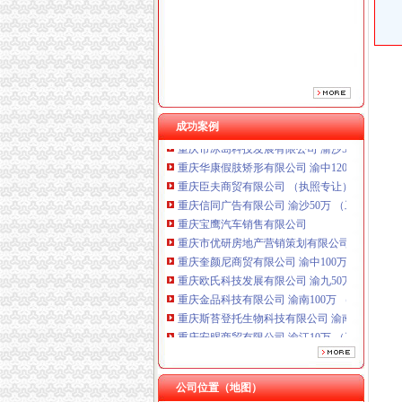
重庆宝鹰汽车销售有限公司
重庆市优研房地产营销策划有限公司
重庆奎颜尼商贸有限公司 渝中100万 （工商注
重庆欧氏科技发展有限公司 渝九50万 （进出口
重庆金品科技有限公司 渝南100万 （进出口权
重庆斯苔登托生物科技有限公司 渝南10万 （
重庆安赐商贸有限公司 渝江10万 （工商注册）
成功案例
重庆市冰岛科技发展有限公司 渝沙50万 （进出
重庆华康假肢矫形有限公司 渝中120万 （增资
重庆臣夫商贸有限公司 （执照专让）
重庆信同广告有限公司 渝沙50万 （工商注册）
重庆宝鹰汽车销售有限公司
重庆市优研房地产营销策划有限公司
重庆奎颜尼商贸有限公司 渝中100万 （工商注
重庆欧氏科技发展有限公司 渝九50万 （进出口
重庆金品科技有限公司 渝南100万 （进出口权
重庆斯苔登托生物科技有限公司 渝南10万 （
重庆安赐商贸有限公司 渝江10万 （工商注册）
重庆市冰岛科技发展有限公司 渝沙50万 （进出
重庆华康假肢矫形有限公司 渝中120万 （增资
公司位置（地图）