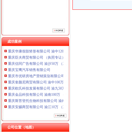
成功案例
重庆臣夫商贸有限公司 （执照专让）
重庆信同广告有限公司 渝沙50万 （工商注册）
重庆宝鹰汽车销售有限公司
重庆市优研房地产营销策划有限公司
重庆奎颜尼商贸有限公司 渝中100万 （工商注册）
重庆欧氏科技发展有限公司 渝九50万 （进出口权）
重庆金品科技有限公司 渝南100万 （进出口权）
重庆斯苔登托生物科技有限公司 渝南10万 （工商注册）
重庆安赐商贸有限公司 渝江10万 （工商注册）
重庆市冰岛科技发展有限公司 渝沙50万 （进出口权）
重庆华康假肢矫形有限公司 渝中120万 （增资）
重庆臣夫商贸有限公司 （执照专让）
重庆信同广告有限公司 渝沙50万 （工商注册）
公司位置（地图）