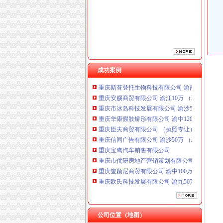
重庆臣夫商贸有限公司 （执照专让）
重庆信同广告有限公司 渝沙50万 （工商注册）
重庆宝鹰汽车销售有限公司
重庆市优研房地产营销策划有限公司
重庆奎颜尼商贸有限公司 渝中100万 （工商注
重庆欧氏科技发展有限公司 渝九50万 （进出口
重庆金品科技有限公司 渝南100万 （进出口权
成功案例
重庆斯苔登托生物科技有限公司 渝南10万 （
重庆安赐商贸有限公司 渝江10万 （工商注册）
重庆市冰岛科技发展有限公司 渝沙50万 （进出
重庆华康假肢矫形有限公司 渝中120万 （增资
重庆臣夫商贸有限公司 （执照专让）
重庆信同广告有限公司 渝沙50万 （工商注册）
重庆宝鹰汽车销售有限公司
重庆市优研房地产营销策划有限公司
重庆奎颜尼商贸有限公司 渝中100万 （工商注
重庆欧氏科技发展有限公司 渝九50万 （进出口
重庆金品科技有限公司 渝南100万 （进出口权
重庆斯苔登托生物科技有限公司 渝南10万 （
重庆安赐商贸有限公司 渝江10万 （工商注册）
重庆市冰岛科技发展有限公司 渝沙50万 （进出
公司位置（地图）