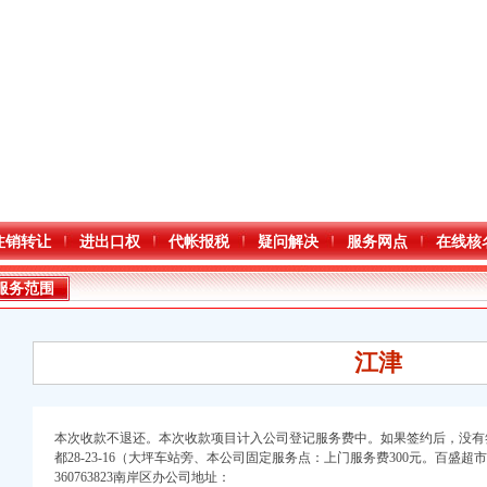
注销转让
进出口权
代帐报税
疑问解决
服务网点
在线核
服务范围
江津
本次收款不退还。本次收款项目计入公司登记服务费中。如果签约后，没有
都28-23-16（大坪车站旁、本公司固定服务点：上门服务费300元。百盛
360763823南岸区办公司地址：