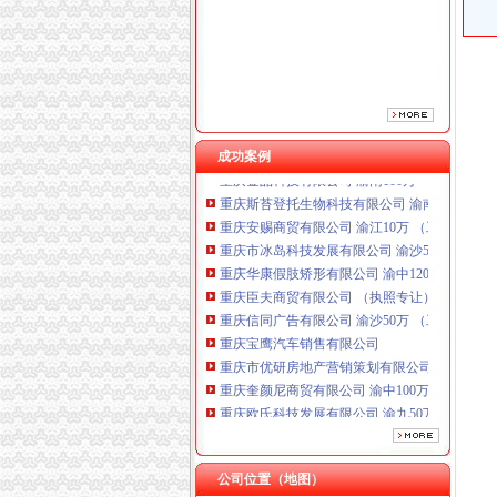
重庆臣夫商贸有限公司 （执照专让）
重庆信同广告有限公司 渝沙50万 （工商注册）
重庆宝鹰汽车销售有限公司
重庆市优研房地产营销策划有限公司
重庆奎颜尼商贸有限公司 渝中100万 （工商注
重庆欧氏科技发展有限公司 渝九50万 （进出口
成功案例
重庆金品科技有限公司 渝南100万 （进出口权
重庆斯苔登托生物科技有限公司 渝南10万 （
重庆安赐商贸有限公司 渝江10万 （工商注册）
重庆市冰岛科技发展有限公司 渝沙50万 （进出
重庆华康假肢矫形有限公司 渝中120万 （增资
重庆臣夫商贸有限公司 （执照专让）
重庆信同广告有限公司 渝沙50万 （工商注册）
重庆宝鹰汽车销售有限公司
重庆市优研房地产营销策划有限公司
重庆奎颜尼商贸有限公司 渝中100万 （工商注
重庆欧氏科技发展有限公司 渝九50万 （进出口
重庆金品科技有限公司 渝南100万 （进出口权
重庆斯苔登托生物科技有限公司 渝南10万 （
重庆安赐商贸有限公司 渝江10万 （工商注册）
公司位置（地图）
重庆市冰岛科技发展有限公司 渝沙50万 （进出