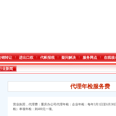
注销转让
进出口权
代帐报税
疑问解决
服务网点
在线核
行业新闻
代理年检服务费
营业执照，代理费：重庆办公司代理年检：企业年检：每年3月1日至6月30
检）单项年检：则400元一项。