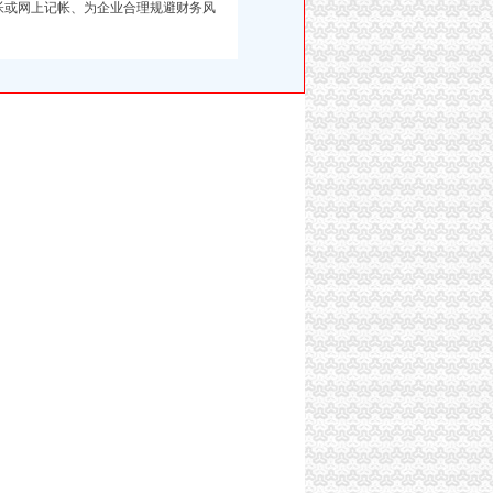
帐或网上记帐、为企业合理规避财务风