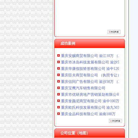
重庆信同广告有限公司 渝沙50万 （工商注册）
重庆宝鹰汽车销售有限公司
重庆市优研房地产营销策划有限公司
重庆奎颜尼商贸有限公司 渝中100万 （工商注
重庆欧氏科技发展有限公司 渝九50万 （进出口
重庆金品科技有限公司 渝南100万 （进出口权
成功案例
重庆斯苔登托生物科技有限公司 渝南10万 （
重庆安赐商贸有限公司 渝江10万 （工商注册）
重庆市冰岛科技发展有限公司 渝沙50万 （进出
重庆华康假肢矫形有限公司 渝中120万 （增资
重庆臣夫商贸有限公司 （执照专让）
重庆信同广告有限公司 渝沙50万 （工商注册）
重庆宝鹰汽车销售有限公司
重庆市优研房地产营销策划有限公司
重庆奎颜尼商贸有限公司 渝中100万 （工商注
重庆欧氏科技发展有限公司 渝九50万 （进出口
重庆金品科技有限公司 渝南100万 （进出口权
重庆斯苔登托生物科技有限公司 渝南10万 （
重庆安赐商贸有限公司 渝江10万 （工商注册）
重庆市冰岛科技发展有限公司 渝沙50万 （进出
公司位置（地图）
重庆华康假肢矫形有限公司 渝中120万 （增资