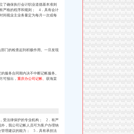
立了确保执行会计职业道德基本准则
有严格的程序和规则； 4．具有会计
时间视业主业务量定为每月一次或每
法部门的检查起到积极作用。一旦发现
定的服务合同期内决不中断记帐服务。
方可报出，
重庆办公司记帐、
获海棠
，受法律保护的专业机构； 2．有严
税外，我公司记帐人员可为客户办理纳
业管理建议的能力； 5．具有承担法