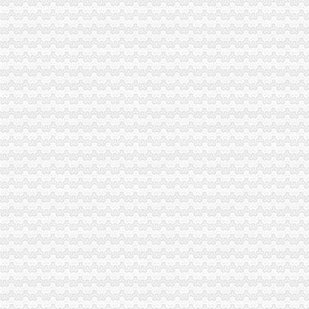
南岸区国税办理手机出口退税1420万元_网易新闻
诚信档案_重庆南岸区南山街道办_红牛贸易网
【重庆南岸区办公文教企业名录】_顺企网
重庆南岸区企业社保办理服务_【咨询服务】
南岸区-搜百科