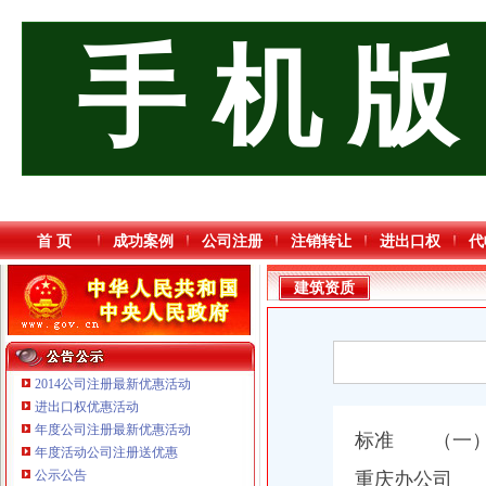
手 机 版
首 页
成功案例
公司注册
注销转让
进出口权
代
建筑资质
2014公司注册最新优惠活动
进出口权优惠活动
年度公司注册最新优惠活动
标准 （一）
年度活动公司注册送优惠
公示公告
重庆办公司 