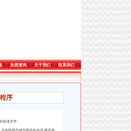
名
执照查询
关于我们
联系我们
程序
的批准文件，
为加快我市城市建设的步伐,建设项