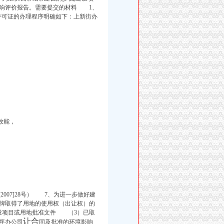
影响评价报告。需要提交的材料 1、
许可证的办理程序明确如下：
上新街办
效能，
2007]2
8号） 7、为进一步做好建
牌取得了用地的使用权（出让权）的
设项目或用地批准文件 （3）已取
让合
坪办公司
同及批准的环境影响