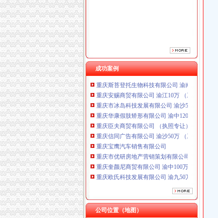
重庆臣夫商贸有限公司 （执照专让）
重庆信同广告有限公司 渝沙50万 （工商注册）
重庆宝鹰汽车销售有限公司
重庆市优研房地产营销策划有限公司
重庆奎颜尼商贸有限公司 渝中100万 （工商注
重庆欧氏科技发展有限公司 渝九50万 （进出口
重庆金品科技有限公司 渝南100万 （进出口权
成功案例
重庆斯苔登托生物科技有限公司 渝南10万 （
重庆安赐商贸有限公司 渝江10万 （工商注册）
重庆市冰岛科技发展有限公司 渝沙50万 （进出
重庆华康假肢矫形有限公司 渝中120万 （增资
重庆臣夫商贸有限公司 （执照专让）
重庆信同广告有限公司 渝沙50万 （工商注册）
重庆宝鹰汽车销售有限公司
重庆市优研房地产营销策划有限公司
重庆奎颜尼商贸有限公司 渝中100万 （工商注
重庆欧氏科技发展有限公司 渝九50万 （进出口
重庆金品科技有限公司 渝南100万 （进出口权
重庆斯苔登托生物科技有限公司 渝南10万 （
重庆安赐商贸有限公司 渝江10万 （工商注册）
重庆市冰岛科技发展有限公司 渝沙50万 （进出
公司位置（地图）