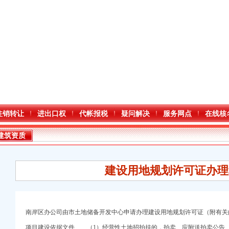
注销转让
进出口权
代帐报税
疑问解决
服务网点
在线核
建筑资质
建设用地规划许可证办理
南岸区办公司由市土地储备开发中心申请办理建设用地规划许可证（附有关
项目建设依据文件 （1）经营性土地招拍挂的，拍卖、应附送拍卖公告、