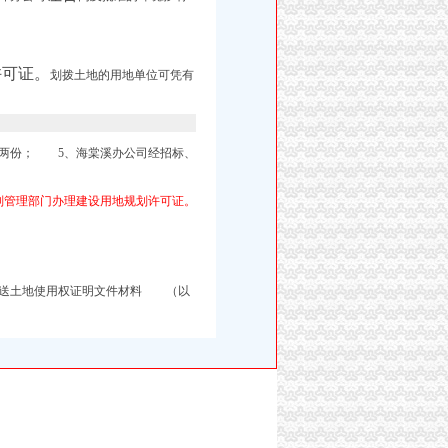
许可证。
划拨土地的用地单位可凭有
图两份； 5、
海棠溪办公司经招标、
划管理部门办理建设用地规划许可证。
附送土地使用权证明文件材料 （以