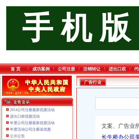
手 机 版
首 页
成功案例
公司注册
注销转让
进出口权
代
广告行业
2014公司注册最新优惠活动
进出口权优惠活动
年度公司注册最新优惠活动
文案、广告业
年度活动公司注册送优惠
重庆臣夫商贸有限公司 （执照专让）
公示公告
长生桥办公司