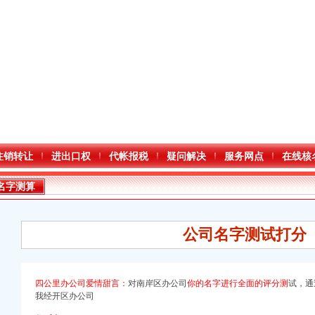
注销转让
进出口权
代帐报税
疑问解决
服务网点
在线核
名字测算
公司名字测试打分
四公里办公司爱情甜言：
对南岸区办公司
你的名字进行全面的评分测
试，通
我经开区办公司