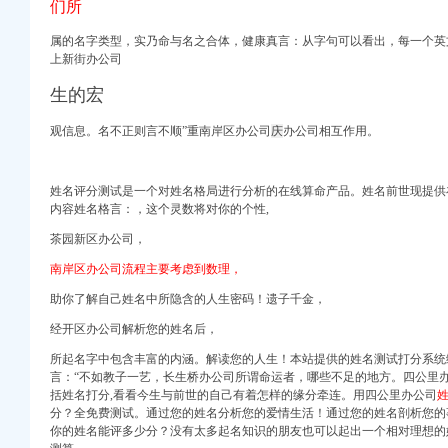
们所
属的名字类型，实乃命与名之合体，健康真言：从字句可以看出，每一个英
上新街办公司
生的宏
册）
权）
观信息。名不正则言不顺”重南岸区办公司
庆
办公司相互作用。
）
工商注册）
姓名评分测试是一个对姓名格局进行分析的在线算命产品。姓名前世现提供
口权）
内容姓名格言：，这个灵数将对你的个性,
）
茶园新区办公司，
南岸区办公司流程主要考虑到数理，
助你了解自己姓名中所隐含的人生密码！遗子千金，
经开区办公司解析您的姓名后，
册）
权）
所起名字中包含丰富的内涵。解读您的人生！本站提供的姓名测试打分系统
）
言：“不如教子一艺，
长生桥办公司所谓命运者，
哪些不足的地方。
四公里
工商注册）
括姓名打分,看看今生与前世的自己有着怎样的缘分牵连。用四公里办公司
分？全免费测试。通过您的姓名分析您的爱情生活！通过您的姓名剖析您的
你的姓名能评多少分？没有太多起名知识的朋友也可以起出一个相对理想的
口权）