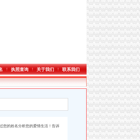
名
执照查询
关于我们
联系我们
过您的姓名分析您的爱情生活！告诉