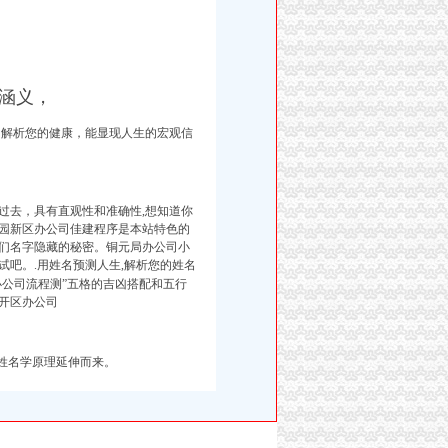
涵义，
名解析您的健康，能显现人生的宏观信
过去，具有直观性和准确性,想知道你
园新区办公司
佳建程序是本站
特色的
们名字隐藏的秘密。
铜元局办公司小
试吧。.用姓名预测人生,解析您的姓名
办公司流程
测
”五格的吉凶搭配和五行
开区办公司
姓名学原理延伸而来。