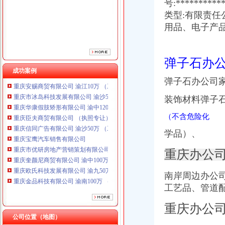
号:********
重庆信同广告有限公司 渝沙50万 （工商注册）
类型:有限责任
重庆宝鹰汽车销售有限公司
重庆市优研房地产营销策划有限公司
用品、电子产
重庆奎颜尼商贸有限公司 渝中100万 （工商注册）
重庆欧氏科技发展有限公司 渝九50万 （进出口权）
重庆金品科技有限公司 渝南100万 （进出口权）
弹子石办
重庆斯苔登托生物科技有限公司 渝南10万 （工商注册）
成功案例
重庆安赐商贸有限公司 渝江10万 （工商注册）
弹子石办公司
重庆市冰岛科技发展有限公司 渝沙50万 （进出口权）
装饰材料弹子
重庆华康假肢矫形有限公司 渝中120万 （增资）
重庆臣夫商贸有限公司 （执照专让）
（不含危险化
重庆信同广告有限公司 渝沙50万 （工商注册）
重庆宝鹰汽车销售有限公司
学品）、
重庆市优研房地产营销策划有限公司
重庆办公
重庆奎颜尼商贸有限公司 渝中100万 （工商注册）
重庆欧氏科技发展有限公司 渝九50万 （进出口权）
重庆金品科技有限公司 渝南100万 （进出口权）
南岸周边办公
重庆斯苔登托生物科技有限公司 渝南10万 （工商注册）
工艺品、管道
重庆安赐商贸有限公司 渝江10万 （工商注册）
重庆市冰岛科技发展有限公司 渝沙50万 （进出口权）
重庆办公
重庆华康假肢矫形有限公司 渝中120万 （增资）
公司位置（地图）