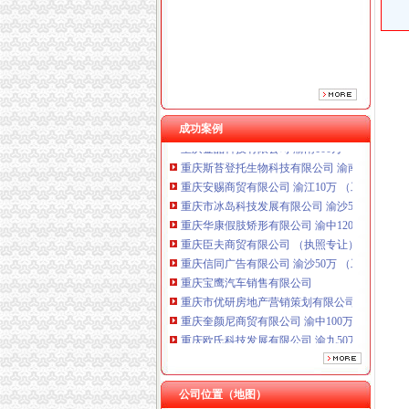
重庆臣夫商贸有限公司 （执照专让）
重庆信同广告有限公司 渝沙50万 （工商注册）
重庆宝鹰汽车销售有限公司
重庆市优研房地产营销策划有限公司
重庆奎颜尼商贸有限公司 渝中100万 （工商注
重庆欧氏科技发展有限公司 渝九50万 （进出口
成功案例
重庆金品科技有限公司 渝南100万 （进出口权
重庆斯苔登托生物科技有限公司 渝南10万 （
重庆安赐商贸有限公司 渝江10万 （工商注册）
重庆市冰岛科技发展有限公司 渝沙50万 （进出
重庆华康假肢矫形有限公司 渝中120万 （增资
重庆臣夫商贸有限公司 （执照专让）
重庆信同广告有限公司 渝沙50万 （工商注册）
重庆宝鹰汽车销售有限公司
重庆市优研房地产营销策划有限公司
重庆奎颜尼商贸有限公司 渝中100万 （工商注
重庆欧氏科技发展有限公司 渝九50万 （进出口
重庆金品科技有限公司 渝南100万 （进出口权
重庆斯苔登托生物科技有限公司 渝南10万 （
重庆安赐商贸有限公司 渝江10万 （工商注册）
公司位置（地图）
重庆市冰岛科技发展有限公司 渝沙50万 （进出