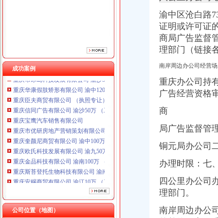
重庆宝鹰汽车销售有限公司
重庆市优研房地产营销策划有限公司
渝中区沧白路7
重庆奎颜尼商贸有限公司 渝中100万 （工商注册）
证明或许可证
重庆欧氏科技发展有限公司 渝九50万 （进出口权）
商局广告监督
重庆金品科技有限公司 渝南100万 （进出口权）
理部门（链接
重庆斯苔登托生物科技有限公司 渝南10万 （工商注册）
重庆安赐商贸有限公司 渝江10万 （工商注册）
南岸周边办公司经营场
成功案例
重庆市冰岛科技发展有限公司 渝沙50万 （进出口权）
重庆办公司持
重庆华康假肢矫形有限公司 渝中120万 （增资）
广告经营资格
重庆臣夫商贸有限公司 （执照专让）
重庆信同广告有限公司 渝沙50万 （工商注册）
商
重庆宝鹰汽车销售有限公司
重庆市优研房地产营销策划有限公司
局广告监督管
重庆奎颜尼商贸有限公司 渝中100万 （工商注册）
重庆欧氏科技发展有限公司 渝九50万 （进出口权）
铜元局办公司
重庆金品科技有限公司 渝南100万 （进出口权）
办理时限：七
重庆斯苔登托生物科技有限公司 渝南10万 （工商注册）
重庆安赐商贸有限公司 渝江10万 （工商注册）
四公里办公司
重庆市冰岛科技发展有限公司 渝沙50万 （进出口权）
理部门。
重庆华康假肢矫形有限公司 渝中120万 （增资）
南岸周边办公
公司位置（地图）