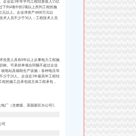
。
企业近3年年平均工程结算收入15亿
过下列4项中的2项以上所列工程的施
5亿元以上。企业净资产4800万元以
技术人员不少于50人；工程技术人员
技术负责人具有8年以上从事电力工程施
职称。可承担单项合同额不超过企业
：核电站及辅助生产设施；各种电压等
少于20人。企业近3年最高年工程结
列工程的施工总承包或主体工程承包，
火电厂（含燃煤、
茶园新区办公司5、
公司