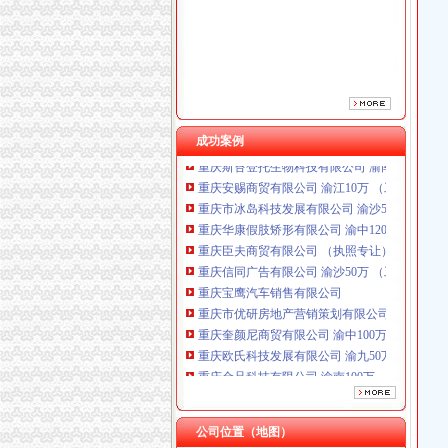
重庆臣夫商贸有限公司 （执照专让）
重庆信同广告有限公司 渝沙50万 （工商注册）
重庆宝鹰汽车销售有限公司
重庆市优研房地产营销策划有限公司
重庆奎颜尼商贸有限公司 渝中100万 （工商注
重庆欧氏科技发展有限公司 渝九50万 （进出口
重庆金品科技有限公司 渝南100万 （进出口权
成功案例
重庆斯苔登托生物科技有限公司 渝南10万 （
重庆安赐商贸有限公司 渝江10万 （工商注册）
重庆市冰岛科技发展有限公司 渝沙50万 （进出
重庆华康假肢矫形有限公司 渝中120万 （增资
重庆臣夫商贸有限公司 （执照专让）
重庆信同广告有限公司 渝沙50万 （工商注册）
重庆宝鹰汽车销售有限公司
重庆市优研房地产营销策划有限公司
重庆奎颜尼商贸有限公司 渝中100万 （工商注
重庆欧氏科技发展有限公司 渝九50万 （进出口
重庆金品科技有限公司 渝南100万 （进出口权
重庆斯苔登托生物科技有限公司 渝南10万 （
重庆安赐商贸有限公司 渝江10万 （工商注册）
重庆市冰岛科技发展有限公司 渝沙50万 （进出
公司位置（地图）
重庆华康假肢矫形有限公司 渝中120万 （增资