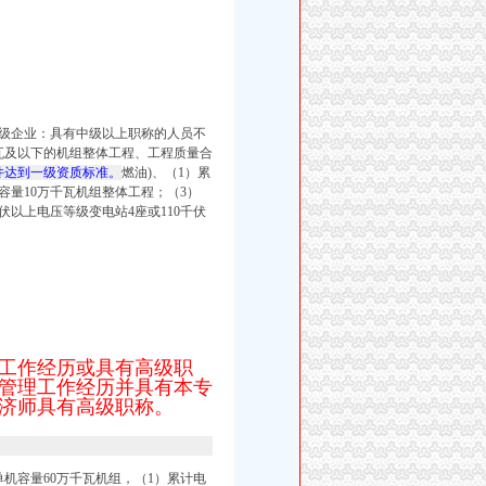
级企业：具有中级以上职称的人员不
千瓦及以下的机组整体工程、工程质量合
件达到一级资质标准。
燃油)、（1）累
机容量10万千瓦机组整体工程；（3）
0千伏以上电压等级变电站4座或110千伏
理工作经历或具有高级职
术管理工作经历并具有本专
济师具有高级职称。
单机容量60万千瓦机组，（1）累计电