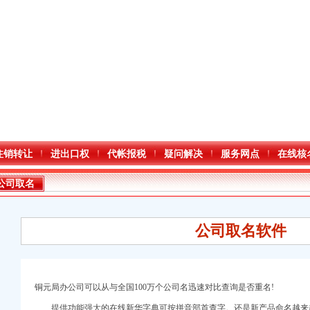
注销转让
进出口权
代帐报税
疑问解决
服务网点
在线核
公司取名
公司取名软件
铜元局办公司可以从与全国100万个公司名迅速对比查询是否重名!
提供功能强大的在线新华字典可按拼音部首查字。还是新产品命名越来越