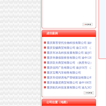
重庆臣夫商贸有限公司 （执照专让）
重庆信同广告有限公司 渝沙50万 （工商注册）
重庆宝鹰汽车销售有限公司
重庆市优研房地产营销策划有限公司
重庆奎颜尼商贸有限公司 渝中100万 （工商注
重庆欧氏科技发展有限公司 渝九50万 （进出口
成功案例
重庆金品科技有限公司 渝南100万 （进出口权
重庆斯苔登托生物科技有限公司 渝南10万 （
重庆安赐商贸有限公司 渝江10万 （工商注册）
重庆市冰岛科技发展有限公司 渝沙50万 （进出
重庆华康假肢矫形有限公司 渝中120万 （增资
重庆臣夫商贸有限公司 （执照专让）
重庆信同广告有限公司 渝沙50万 （工商注册）
重庆宝鹰汽车销售有限公司
重庆市优研房地产营销策划有限公司
重庆奎颜尼商贸有限公司 渝中100万 （工商注
重庆欧氏科技发展有限公司 渝九50万 （进出口
重庆金品科技有限公司 渝南100万 （进出口权
重庆斯苔登托生物科技有限公司 渝南10万 （
重庆安赐商贸有限公司 渝江10万 （工商注册）
公司位置（地图）
重庆市冰岛科技发展有限公司 渝沙50万 （进出