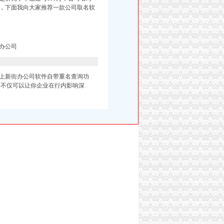
择，下面我向大家推荐一款公司取名软
办公司
上新街办公司
软
件自带重名查询功
字不仅可以让你企业在行内影响深