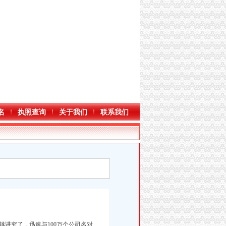
名
执照查询
关于我们
联系我们
讲究了，迅速与100万个公司名对